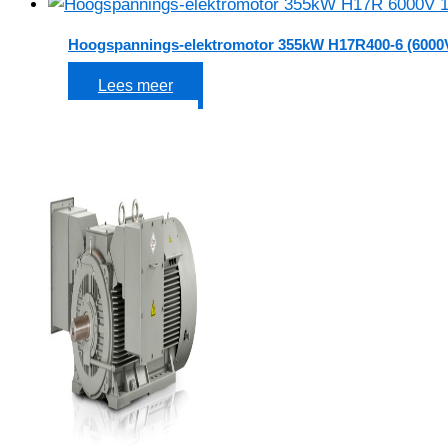
Hoogspannings-elektromotor 355kW H17R400-6 (6000
Lees meer