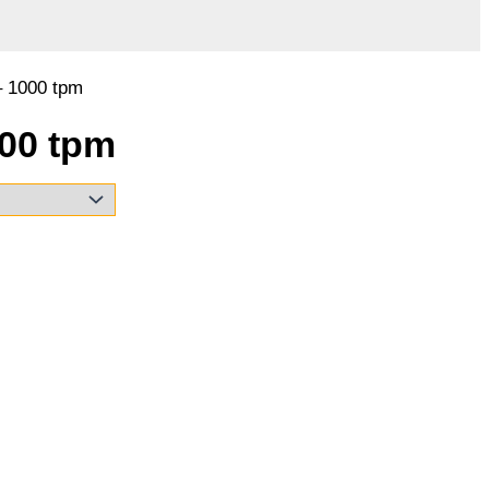
– 1000 tpm
000 tpm