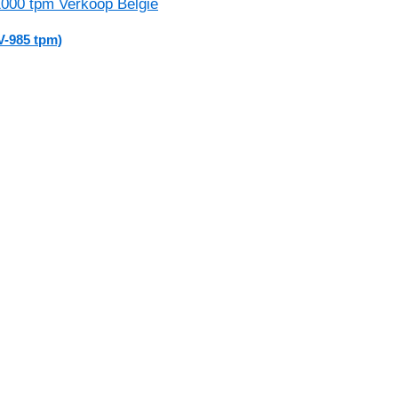
V-985 tpm)