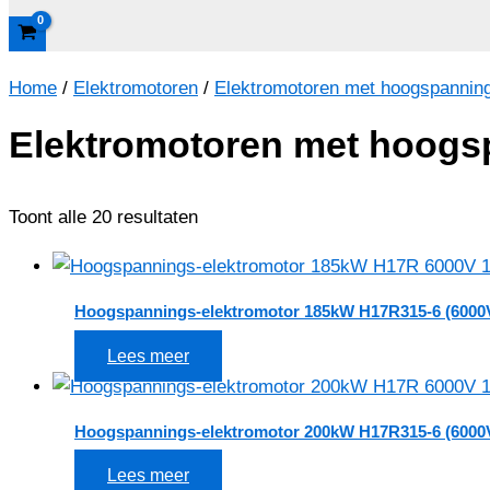
Home
/
Elektromotoren
/
Elektromotoren met hoogspannin
Elektromotoren met hoogsp
Toont alle 20 resultaten
Hoogspannings-elektromotor 185kW H17R315-6 (6000
Lees meer
Hoogspannings-elektromotor 200kW H17R315-6 (6000
Lees meer