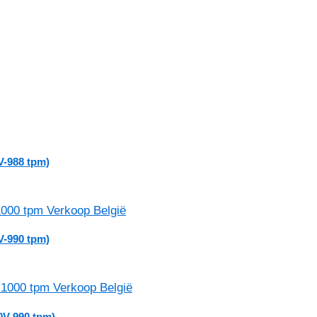
V-988 tpm)
V-990 tpm)
0V-990 tpm)