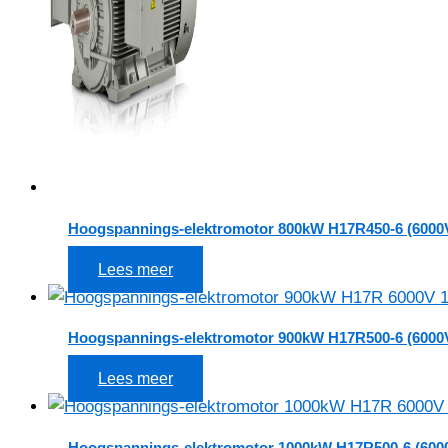
Hoogspannings-elektromotor 800kW H17R450-6 (6000
Lees meer
Hoogspannings-elektromotor 900kW H17R500-6 (6000
Lees meer
Hoogspannings-elektromotor 1000kW H17R500-6 (600