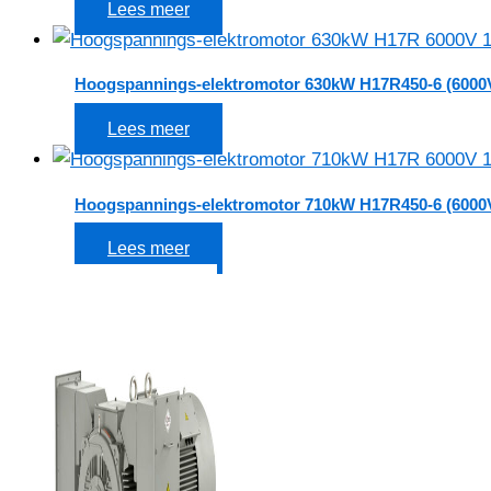
Lees meer
Hoogspannings-elektromotor 630kW H17R450-6 (6000
Lees meer
Hoogspannings-elektromotor 710kW H17R450-6 (6000
Lees meer