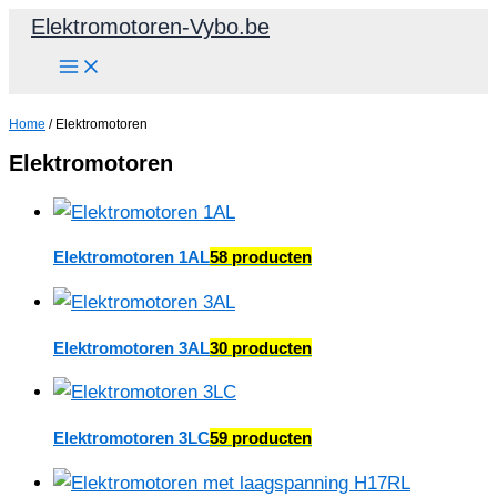
Spring
Elektromotoren-Vybo.be
naar
de
inhoud
Home
/ Elektromotoren
Elektromotoren
Elektromotoren 1AL
58 producten
Elektromotoren 3AL
30 producten
Elektromotoren 3LC
59 producten