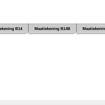
ekening B14
Maattekening B14B
Maattekeni