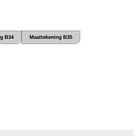
ng B34
Maattekening B35