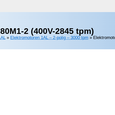
80M1-2 (400V-2845 tpm)
1AL
»
Elektromotoren 1AL – 2-polig – 3000 tpm
»
Elektromot