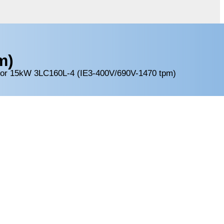
m)
tor 15kW 3LC160L-4 (IE3-400V/690V-1470 tpm)