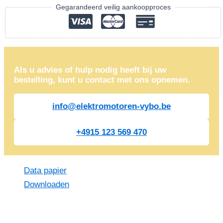
Gegarandeerd veilig aankoopproces
Als u advies of hulp nodig heeft bij uw
bestelling, kunt u contact met ons opnemen.
info@elektromotoren-vybo.be
+4915 123 569 470
Data papier
Downloaden