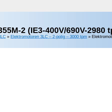
55M-2 (IE3-400V/690V-2980 
3LC
»
Elektromotoren 3LC – 2-polig – 3000 tpm
»
Elektromo