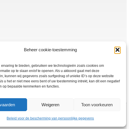
Beheer cookie-toestemming
 ervaring te bieden, gebruiken we technologieën zoals cookies om
rmatie op te slaan en/of te openen. Als u akkoord gaat met deze
n, kunnen wij gegevens zoals surfgedrag of unieke ID’s op deze website
ls u het er niet mee eens bent of uw toestemming intrekt, kan dit een negatief
en op bepaalde kenmerken en functies.
vaarden
Weigeren
Toon voorkeuren
Beleid voor de bescherming van persoonlijke gegevens