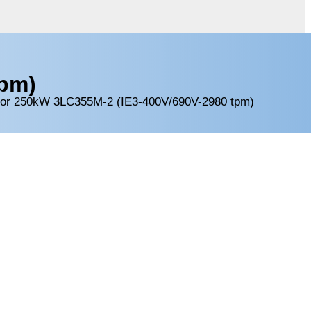
tpm)
tor 250kW 3LC355M-2 (IE3-400V/690V-2980 tpm)