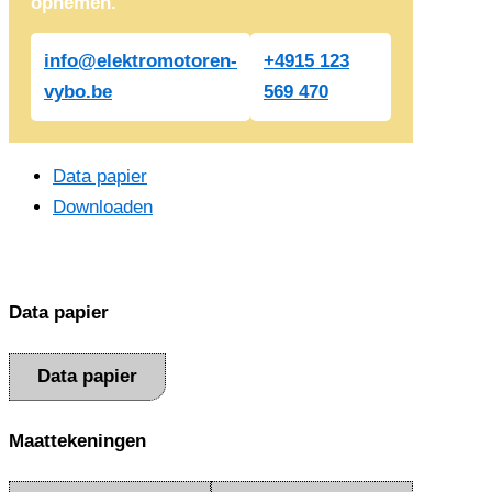
opnemen.
info@elektromotoren-
+4915 123
vybo.be
569 470
Data papier
Downloaden
Data papier
Data papier
Maattekeningen