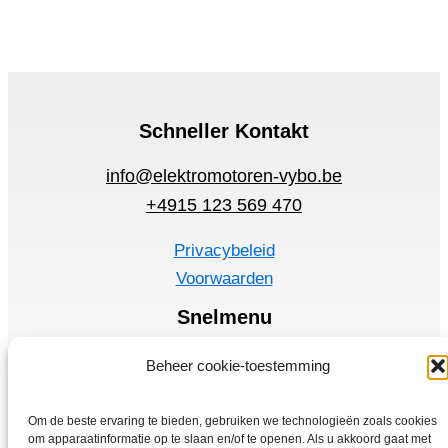
Schneller Kontakt
info@elektromotoren-vybo.be
+4915 123 569 470
Privacybeleid
Voorwaarden
Snelmenu
Elektromotoren
Beheer cookie-toestemming
Frequentie omzetter
Thuis
Om de beste ervaring te bieden, gebruiken we technologieën zoals cookies
om apparaatinformatie op te slaan en/of te openen. Als u akkoord gaat met
Winkel