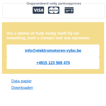
Gegarandeerd veilig aankoopproces
Als u advies of hulp nodig heeft bij uw
bestelling, kunt u contact met ons opnemen.
info@elektromotoren-vybo.be
+4915 123 569 470
Data papier
Downloaden