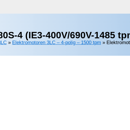
0S-4 (IE3-400V/690V-1485 tp
3LC
»
Elektromotoren 3LC – 4-polig – 1500 tpm
»
Elektromo