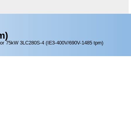
m)
tor 75kW 3LC280S-4 (IE3-400V/690V-1485 tpm)