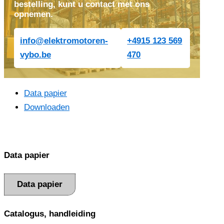
bestelling, kunt u contact met ons
opnemen.
info@elektromotoren-
+4915 123 569
vybo.be
470
Data papier
Downloaden
Data papier
Data papier
Catalogus, handleiding