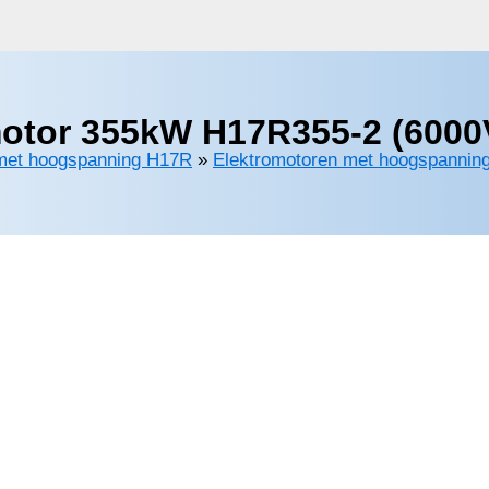
otor 355kW H17R355-2 (6000
met hoogspanning H17R
»
Elektromotoren met hoogspanning