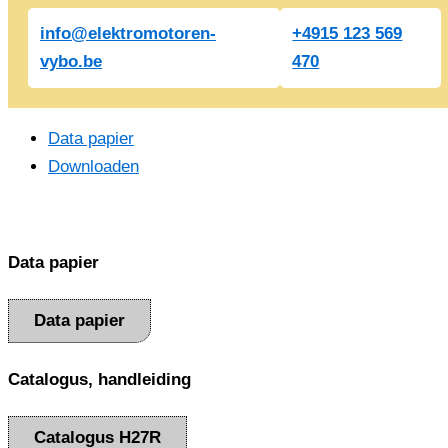
info@elektromotoren-
+4915 123 569
vybo.be
470
Data papier
Downloaden
Data papier
Data papier
Catalogus, handleiding
Catalogus H27R