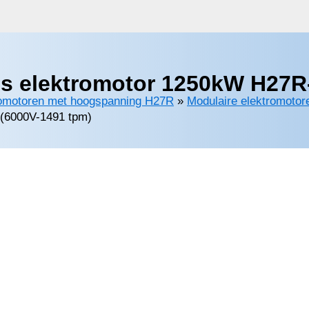
s elektromotor 1250kW H27R-
romotoren met hoogspanning H27R
»
Modulaire elektromotor
(6000V-1491 tpm)