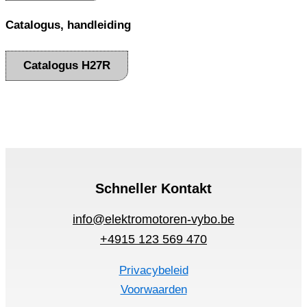
Catalogus, handleiding
Catalogus H27R
Schneller Kontakt
info@elektromotoren-vybo.be
+4915 123 569 470
Privacybeleid
Voorwaarden